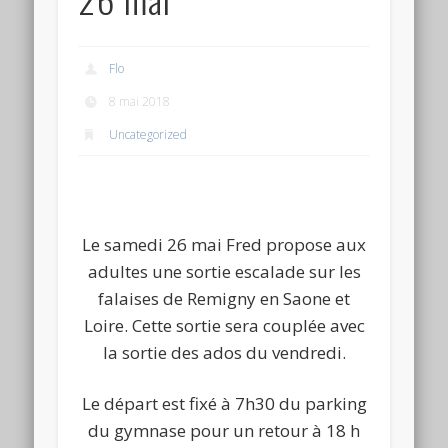
Flo
8 mai 2018
Uncategorized
Le samedi 26 mai Fred propose aux
adultes une sortie escalade sur les
falaises de Remigny en Saone et
Loire. Cette sortie sera couplée avec
la sortie des ados du vendredi.
Le départ est fixé à 7h30 du parking
du gymnase pour un retour à 18 h