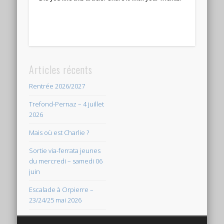
Articles récents
Rentrée 2026/2027
Trefond-Pernaz – 4 juillet
2026
Mais où est Charlie ?
Sortie via-ferrata jeunes
du mercredi – samedi 06
juin
Escalade à Orpierre –
23/24/25 mai 2026