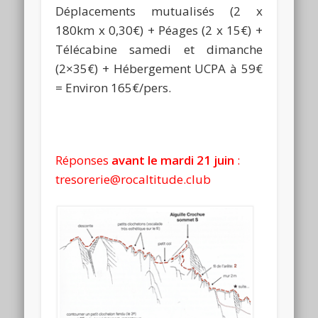
Déplacements mutualisés (2 x
180km x 0,30€) + Péages (2 x 15€) +
Télécabine samedi et dimanche
(2×35€) + Hébergement UCPA à 59€
= Environ 165€/pers.
Réponses
avant le mardi 21 juin
:
tresorerie@rocaltitude.club