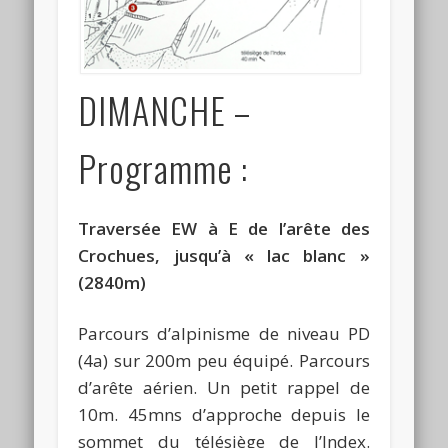
DIMANCHE –
Programme :
Traversée EW à E de l’arête des
Crochues, jusqu’à « lac blanc »
(2840m)
Parcours d’alpinisme de niveau PD
(4a) sur 200m peu équipé. Parcours
d’arête aérien. Un petit rappel de
10m. 45mns d’approche depuis le
sommet du télésiège de l’Index.