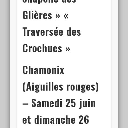
Glières » «
Traversée des
Crochues »
Chamonix
(Aiguilles rouges)
– Samedi 25 juin
et dimanche 26