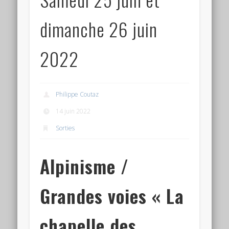
dimanche 26 juin
2022
Philippe Coutaz
14 juin 2022
Sorties
Alpinisme /
Grandes voies « La
chapelle des