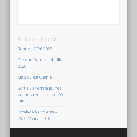
Articles récents
Rentrée 2026/2027
Trefond-Pernaz – 4 juillet
2026
Mais où est Charlie ?
Sortie via-ferrata jeunes
du mercredi – samedi 06
juin
Escalade à Orpierre –
23/24/25 mai 2026