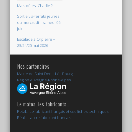
Mais où est Charlie ?
Sortie via-ferrata jeunes
du mercredi – samedi 06
juin
Escalade à Orpierre –
23/24/25 mai 2026
Nos partenaires
Mairie de Saint Denis Lès Bourg
Région Auvergne-Rhône-Alpes
Le matos, les fabricants…
Petzl... Le fabricant français et ses fiches techniques
Béal : L'autre fabricant francais